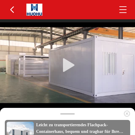
Leicht zu transportierendes Flachpack-
Containerhaus, bequem und tragbar für Ihre