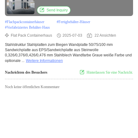
Umzugsanforderungen
Send Inquiry
#
Flachpackcontainerhäuser
#
Fertigbehälter-Häuser
#
Vorfabriziertes Behälter-Haus
Flat Pack Containerhaus
2025-07-03
22 Ansichten
Stahlstruktur Stahlplatten zum Biegen Wandplatte 50/75/100 mm
Sandwichplatte aus EPS/Sandwichplatte aus Steinwolle
0,326/0,376/0,426/0,476 mm Stahlblech Wandfarbe Graue weiße Farbe und
optionale ...
Weitere Informationen
Nachrichten des Besuchers
Hinterlassen Sie eine Nachricht.
Noch keine öffentlichen Kommentare