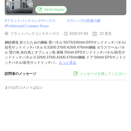
Send Inquiry
#
フラットパックコンテナハウス
#
プレハブの容器の家
#
Prefabricated Container House
フラットパックコンテナハウス
2025-07-03
22 意見
鋼鉄構造 折りたたみの鋼板 壁パネル 50/75/100mm EPSサンドイッチパネル/
岩毛サンドイッチパネル 0.326/0.376/0.426/0.476mm鋼板 ガラスウールパネ
ル 壁の色 灰白色とオプション色 屋根 50mm EPSサンドイッチパネル/岩毛サ
ンドイッチパネル 0.326/0.376/0.426/0.476mm鋼板 ドア 50mm EPSサンドイ
ッチパネル/岩毛サンドイッチパ...
もっと見る
訪問者のメッセージ
メッセージを残してください.
まだ公のコメントはない