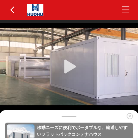
移動ニーズに便利でポータブルな、輸送しやす
いフラットパックコンテナハウス