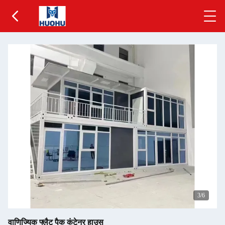
3
/6
वाणिज्यिक फ्लैट पैक कंटेनर हाउस