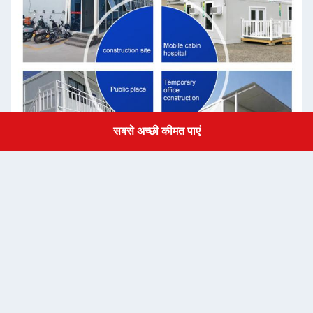
सबसे अच्छी कीमत पाएं
Get a Quote