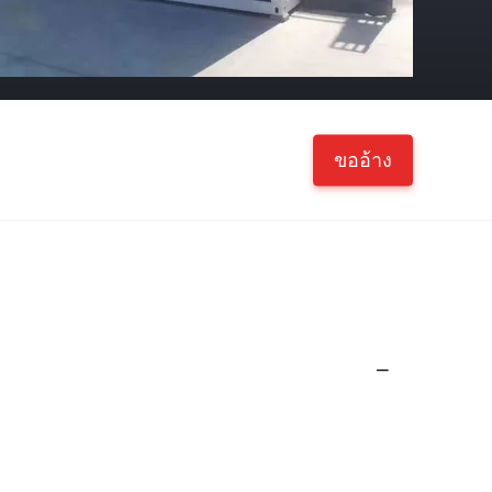
ขออ้าง