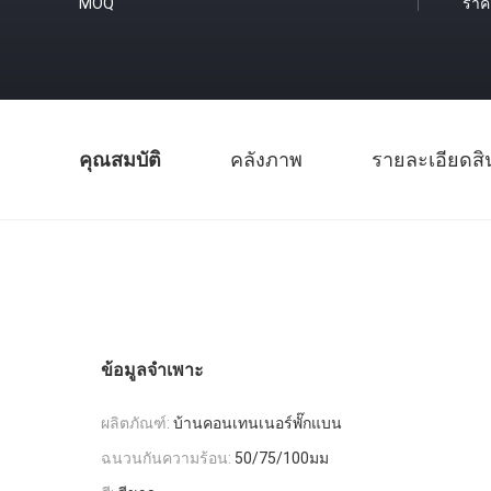
MOQ
ราค
คุณสมบัติ
คลังภาพ
รายละเอียดสิ
ข้อมูลจำเพาะ
ผลิตภัณฑ์:
บ้านคอนเทนเนอร์พั๊กแบน
ฉนวนกันความร้อน:
50/75/100มม