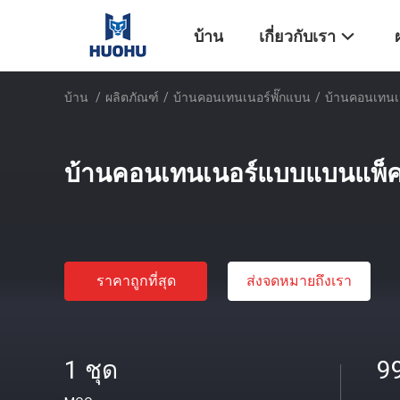
บ้าน
เกี่ยวกับเรา
บ้าน
/
ผลิตภัณฑ์
/
บ้านคอนเทนเนอร์พั๊กแบน
/
บ้านคอนเทนเ
บ้านคอนเทนเนอร์แบบแบนแพ็ค
ราคาถูกที่สุด
ส่งจดหมายถึงเรา
1 ชุด
9