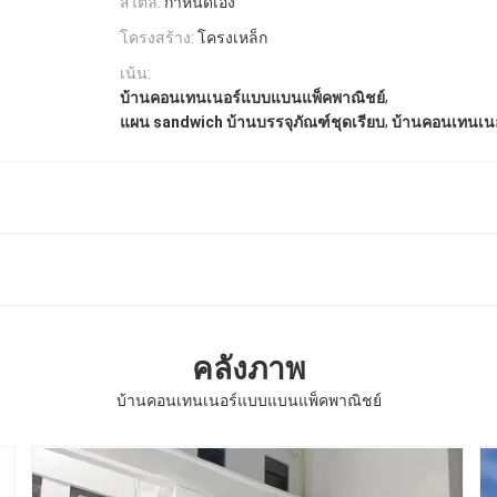
สไตล์:
กำหนดเอง
โครงสร้าง:
โครงเหล็ก
เน้น:
,
บ้านคอนเทนเนอร์แบบแบนแพ็คพาณิชย์
,
แผน sandwich บ้านบรรจุภัณฑ์ชุดเรียบ
บ้านคอนเทนเนอร
คลังภาพ
บ้านคอนเทนเนอร์แบบแบนแพ็คพาณิชย์