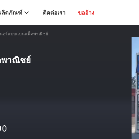
ผลิตภัณฑ์
ติดต่อเรา
ขออ้าง
นอร์แบบแบนแพ็คพาณิชย์
พาณิชย์
90