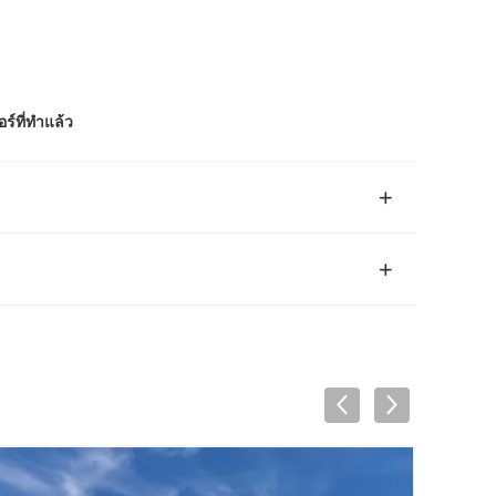
์ที่ทําแล้ว