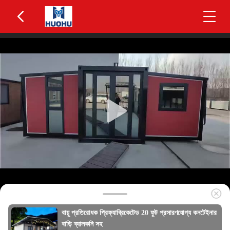
বায়ু প্রতিরোধক প্রিফ্যাব্রিকেটেড 20 ফুট প্রসারণযোগ্য কনটেইনার
বাড়ি ব্যালকনি সহ