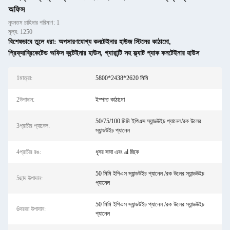
অফিস
ন্যূনতম চাহিদার পরিমাণ: 1
মূল্য: 1250
বিশেষভাবে তুলে ধরা:
অপসারণযোগ্য কনটেইনার হাউজ স্টিলের কাঠামো
,
প্রিফ্যাব্রিকেটেড অফিস কন্টেইনার হাউস
,
গ্যারান্টি সহ ফ্ল্যাট প্যাক কনটেইনার হাউস
1মাত্রা:
5800*2438*2620 মিমি
2উপাদান:
ইস্পাত কাঠামো
50/75/100 মিমি ইপিএস স্যান্ডউইচ প্যানেল/রক উলের
3প্রাচীর প্যানেল:
স্যান্ডউইচ প্যানেল
4প্রাচীর রঙ:
ধূসর সাদা এবং al চ্ছিক
50 মিমি ইপিএস স্যান্ডউইচ প্যানেল /রক উলের স্যান্ডউইচ
5ছাদ উপাদান:
প্যানেল
50 মিমি ইপিএস স্যান্ডউইচ প্যানেল /রক উলের স্যান্ডউইচ
6দরজা উপাদান:
প্যানেল