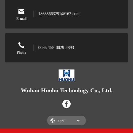
18665663291@163.com
E-mail
0086-158-0029-4893
Phone
Wuhan Huohu Technology Co., Ltd.