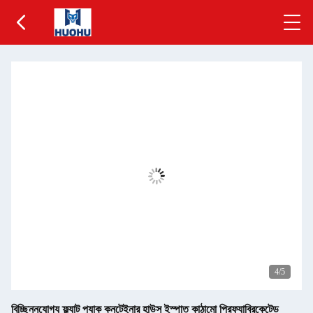
5
/5
বিচ্ছিন্নযোগ্য ফ্ল্যাট প্যাক কনটেইনার হাউস ইস্পাত কাঠামো প্রিফ্যাব্রিকেটেড