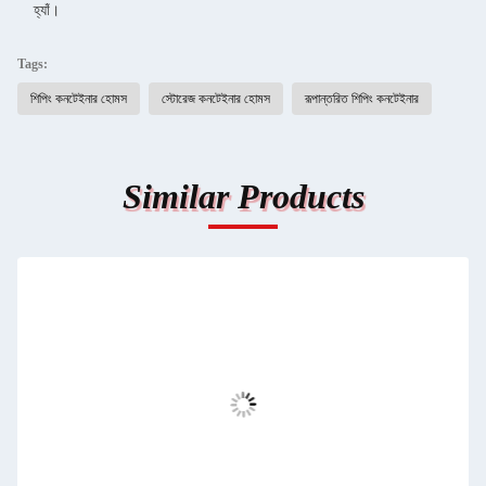
হ্যাঁ।
Tags:
শিপিং কনটেইনার হোমস
স্টোরেজ কনটেইনার হোমস
রূপান্তরিত শিপিং কনটেইনার
Similar Products