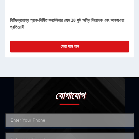
বিচ্ছিন্নযোগ্য প্রাক-নির্মিত কনটেইনার হোম 20 ফুট অগ্নি নিরোধক এবং আবহাওয়া
প্রতিরোধী
সেরা দাম পান
যোগাযোগ