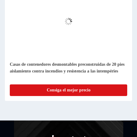
Casas de contenedores prefabricadas compactas y
desmontables, fáciles de limpiar y a prueba de polvo
Consiga el mejor precio