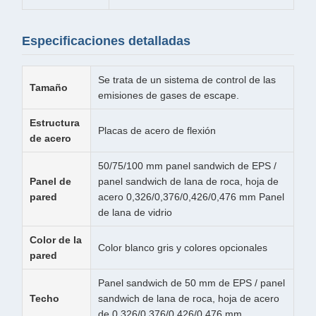
Especificaciones detalladas
Se trata de un sistema de control de las
Tamaño
emisiones de gases de escape.
Estructura
Placas de acero de flexión
de acero
50/75/100 mm panel sandwich de EPS /
Panel de
panel sandwich de lana de roca, hoja de
pared
acero 0,326/0,376/0,426/0,476 mm Panel
de lana de vidrio
Color de la
Color blanco gris y colores opcionales
pared
Panel sandwich de 50 mm de EPS / panel
Techo
sandwich de lana de roca, hoja de acero
de 0,326/0,376/0,426/0,476 mm