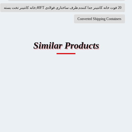
20 فوت خانه کانتینر جدا کننده,ظرف ساختاری فولادی 40FT,خانه کانتینر تخت بسته
Converted Shipping Containers
Similar Products