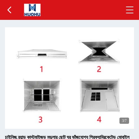
3
/7
চাইনিজ ব্র্যান্ড কাস্টমাইজড মডুলার ছোট ঘর ভাঁজযোগ্য প্রিফ্যাব্রিকেটেড মোবাইল