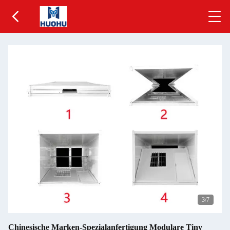
3
/7
Chinesische Marken-Spezialanfertigung Modulare Tiny