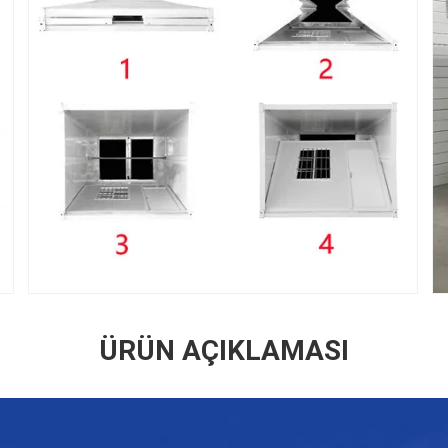
ÜRÜN AÇIKLAMASI