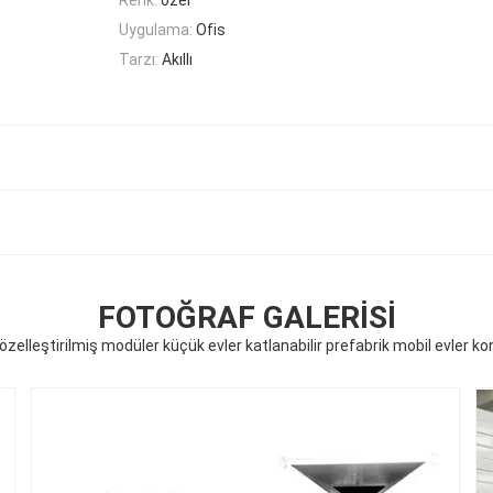
Uygulama:
Ofis
Tarzı:
Akıllı
FOTOĞRAF GALERISI
özelleştirilmiş modüler küçük evler katlanabilir prefabrik mobil evler ko