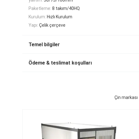
Paketleme:
8 takım/40HQ
Kurulum:
Hızlı Kurulum
Yapı:
Çelik çerçeve
Temel bilgiler
Ödeme & teslimat koşulları
Çin markası 