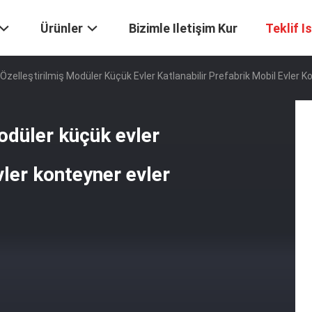
Ürünler
Bizimle Iletişim Kur
Teklif I
Özelleştirilmiş Modüler Küçük Evler Katlanabilir Prefabrik Mobil Evler K
odüler küçük evler
vler konteyner evler