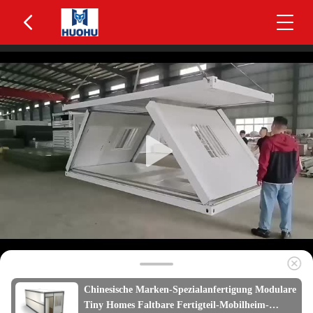
Chinesische Marken-Spezialanfertigung Modulare
Tiny Homes Faltbare Fertigteil-Mobilheim-