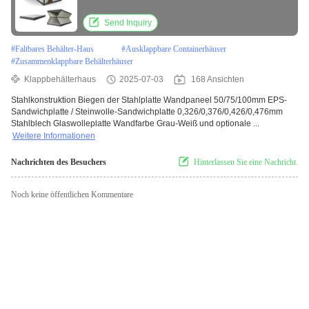
Containerhäuser
Send Inquiry
#
Faltbares Behälter-Haus
#
Ausklappbare Containerhäuser
#
Zusammenklappbare Behälterhäuser
Klappbehälterhaus
2025-07-03
168 Ansichten
Stahlkonstruktion Biegen der Stahlplatte Wandpaneel 50/75/100mm EPS-
Sandwichplatte / Steinwolle-Sandwichplatte 0,326/0,376/0,426/0,476mm
Stahlblech Glaswolleplatte Wandfarbe Grau-Weiß und optionale ...
Weitere Informationen
Nachrichten des Besuchers
Hinterlassen Sie eine Nachricht.
Noch keine öffentlichen Kommentare