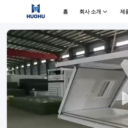
홈
회사 소개
제