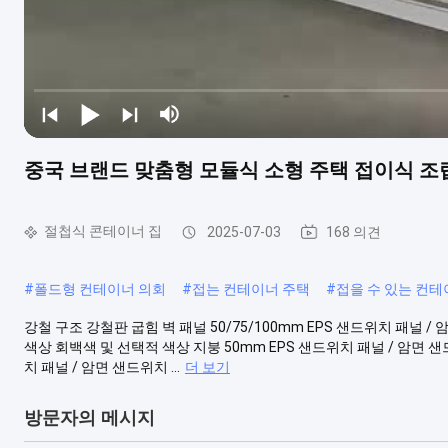
중국 브랜드 맞춤형 모듈식 소형 주택 접이식 조
절첩식 콘테이너 집
2025-07-03
168 의견
#
폴드형 컨테이너 의회
#
접는 컨테이너 주택
#
접을 수 있는 컨테
강철 구조 강철판 굽힘 벽 패널 50/75/100mm EPS 샌드위치 패널 / 암면
색상 회백색 및 선택적 색상 지붕 50mm EPS 샌드위치 패널 / 암면 샌드위치 
치 패널 / 암면 샌드위치 ...
더 보기
방문자의 메시지