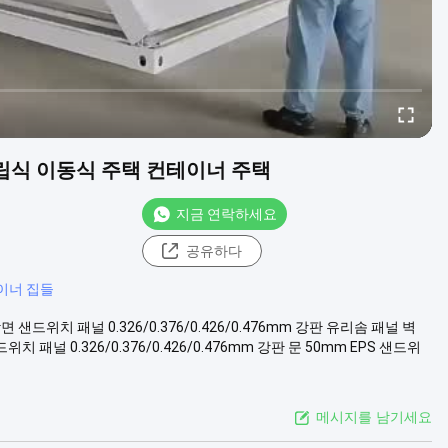
립식 이동식 주택 컨테이너 주택
지금 연락하세요
공유하다
이너 집들
 샌드위치 패널 0.326/0.376/0.426/0.476mm 강판 유리솜 패널 벽
패널 0.326/0.376/0.426/0.476mm 강판 문 50mm EPS 샌드위
메시지를 남기세요