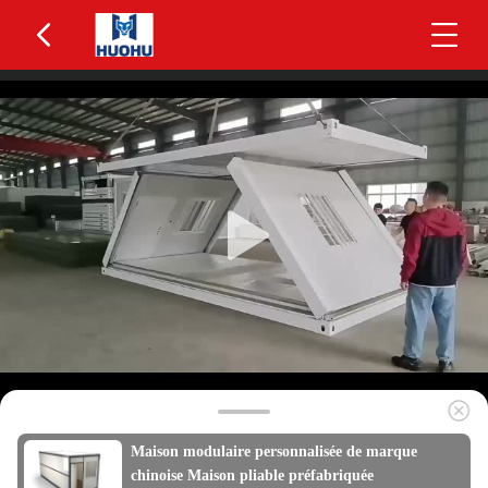
Maison modulaire personnalisée de marque
chinoise Maison pliable préfabriquée