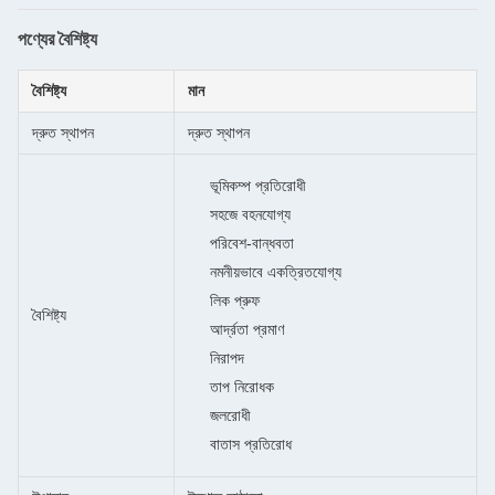
পণ্যের বৈশিষ্ট্য
বৈশিষ্ট্য
মান
দ্রুত স্থাপন
দ্রুত স্থাপন
ভূমিকম্প প্রতিরোধী
সহজে বহনযোগ্য
পরিবেশ-বান্ধবতা
নমনীয়ভাবে একত্রিতযোগ্য
লিক প্রুফ
বৈশিষ্ট্য
আর্দ্রতা প্রমাণ
নিরাপদ
তাপ নিরোধক
জলরোধী
বাতাস প্রতিরোধ