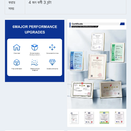
করার
4 জন কর্মী 3 ঘন্টা
সময়