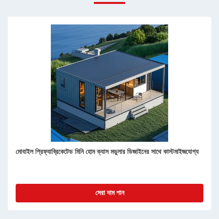
বিচ্ছিন্নযোগ্য প্রাক-নির্মিত কনটেইনার হোম 20 ফুট অগ্নি নিরোধক এবং আবহাওয়া
প্রতিরোধী
সেরা দাম পান