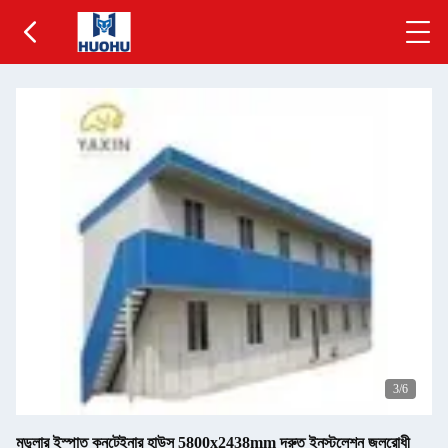
4
/6
মডুলার ইস্পাত কনটেইনার হাউস 5800x2438mm দ্রুত ইনস্টলেশন জলরোধী