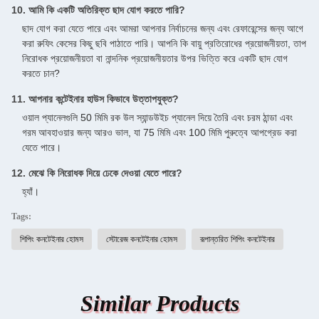
10. আমি কি একটি অতিরিক্ত ছাদ যোগ করতে পারি?
ছাদ যোগ করা যেতে পারে এবং আমরা আপনার নির্বাচনের জন্য এবং রেফারেন্সের জন্য আগে
করা রুফিং কেসের কিছু ছবি পাঠাতে পারি। আপনি কি বায়ু প্রতিরোধের প্রয়োজনীয়তা, তাপ
নিরোধক প্রয়োজনীয়তা বা নান্দনিক প্রয়োজনীয়তার উপর ভিত্তি করে একটি ছাদ যোগ
করতে চান?
11. আপনার কন্টেইনার হাউস কিভাবে উত্তাপযুক্ত?
ওয়াল প্যানেলগুলি 50 মিমি রক উল স্যান্ডউইচ প্যানেল দিয়ে তৈরি এবং চরম ঠান্ডা এবং
গরম আবহাওয়ার জন্য আরও ভাল, যা 75 মিমি এবং 100 মিমি পুরুত্বে আপগ্রেড করা
যেতে পারে।
12. মেঝে কি নিরোধক দিয়ে ঢেকে দেওয়া যেতে পারে?
হ্যাঁ।
Tags:
শিপিং কনটেইনার হোমস
স্টোরেজ কনটেইনার হোমস
রূপান্তরিত শিপিং কনটেইনার
Similar Products