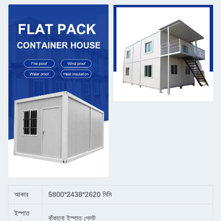
আকার
5800*2438*2620 মিমি
ইস্পাত
বাঁকানো ইস্পাত প্লেট