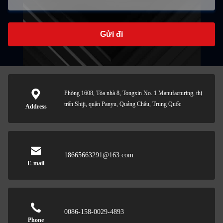
Gửi đi
Phòng 1608, Tòa nhà 8, Tongxin No. 1 Manufacturing, thị
trấn Shiji, quận Panyu, Quảng Châu, Trung Quốc
Address
18665663291@163.com
E-mail
0086-158-0029-4893
Phone