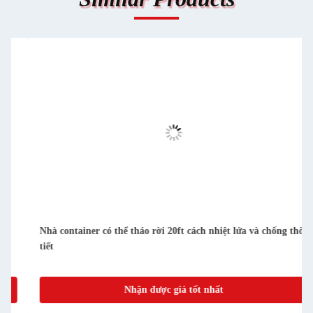
ng thời
Ngôi nhà chứa sẵn có thể tháo rời nhỏ gọn dễ làm sạch và
chống bụi
Nhận được giá tốt nhất