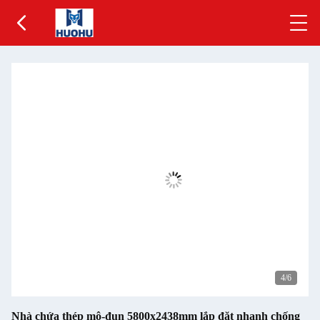
5
/6
Nhà chứa thép mô-đun 5800x2438mm lắp đặt nhanh chống