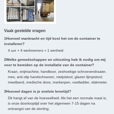
Vaak gestelde vragen
1Hoeveel mankracht en tijd kost het om de container te
installeren?
4 uur + 4 werknemers = 1 eenheid
2Welke gereedschappen en uitrusting heb ik nodig om mij
voor te bereiden op de installatie van de container?
Kraan, snijmachine, handboor, zeshoekige schroevendraaier,
mes, anti-slip handschoenen, nietpistool, glazen lijmpistool,
meetband, medische doos, markerpen, voetladder, vlakmeter.
3Hoeveel dagen is je snelste levertijd?
Dit hangt af van de hoeveelheid. Als het een normale maat is,
is onze doorlooptijd over het algemeen 7-15 dagen na
ontvangst van de storting.