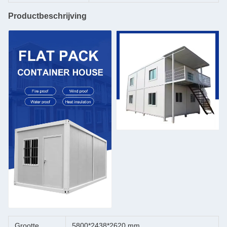
Productbeschrijving
Grootte
5800*2438*2620 mm