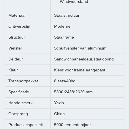
Windweerstand
Materiaal
Staalstructuur
Ontwerpstijl
Moderne
Structuur
Staalframe
Venster
Schuifvenster van aluminium
De deur
Sandwichpaneeldeur/staaldoring
Kleur
Kleur voor frame aangepast
Transportpakket
8 sets/40hq
Specificatie
5800*2438*2620 mm
Handelsmerk
Yaxin
Oorsprong
China
Productiecapaciteit
5000 eenheden/jaar