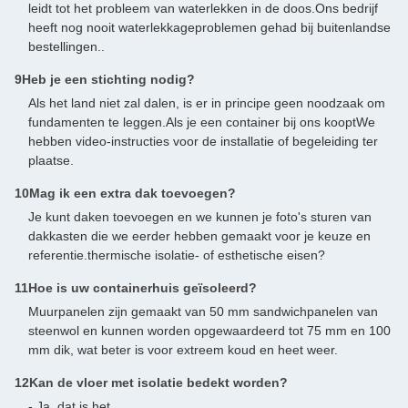
leidt tot het probleem van waterlekken in de doos.Ons bedrijf
heeft nog nooit waterlekkageproblemen gehad bij buitenlandse
bestellingen..
9Heb je een stichting nodig?
Als het land niet zal dalen, is er in principe geen noodzaak om
fundamenten te leggen.Als je een container bij ons kooptWe
hebben video-instructies voor de installatie of begeleiding ter
plaatse.
10Mag ik een extra dak toevoegen?
Je kunt daken toevoegen en we kunnen je foto's sturen van
dakkasten die we eerder hebben gemaakt voor je keuze en
referentie.thermische isolatie- of esthetische eisen?
11Hoe is uw containerhuis geïsoleerd?
Muurpanelen zijn gemaakt van 50 mm sandwichpanelen van
steenwol en kunnen worden opgewaardeerd tot 75 mm en 100
mm dik, wat beter is voor extreem koud en heet weer.
12Kan de vloer met isolatie bedekt worden?
- Ja, dat is het.