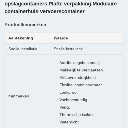
opslagcontainers Platte verpakking Modulaire
containerhuis Vervoerscontainer
Productkenmerken
Aantekening
Waarde
Snelle installatie
Snelle installatie
Aardbevingsbestendig
Makkelijk te verplaatsen
Milieuvriendelijkheid
Flexibel combineerbaar
Leekproof
Kenmerken
Vochtbestendig
Veilig.
Thermische isolatie
Waterdicht