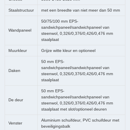
Staalstructuur
met een breedte van niet meer dan 50 mm
50/75/100 mm EPS-
sandwichpaneel/sandwichpaneel van
Wandpaneel
steenwol, 0,326/0,376/0,426/0,476 mm
staalplaat
Muurkleur
Grijze witte kleur en optioneel
50 mm EPS-
sandwichpaneel/sandwichpaneel van
Daken
steenwol, 0,326/0,376/0,426/0,476 mm
staalplaat
50 mm EPS-
sandwichpaneel/sandwichpaneel van
De deur
steenwol, 0,326/0,376/0,426/0,476 mm
staalplaat met slot/optioneel deuren
Aluminium schuifdeur, PVC schuifdeur met
Venster
beveiligingsbalk