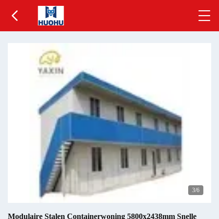
4
/6
Modulaire Stalen Containerwoning 5800x2438mm Snelle