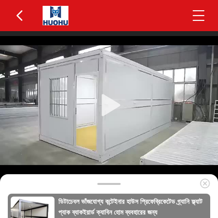
ডিটাচেবল ভাঁজযোগ্য কন্টেইনার হাউস প্রিফেব্রিকেটেড গ্র্যানি ফ্ল্যাট
প্যাক ব্যাকইয়ার্ড ক্যাবিন হোম ব্যবহারের জন্য