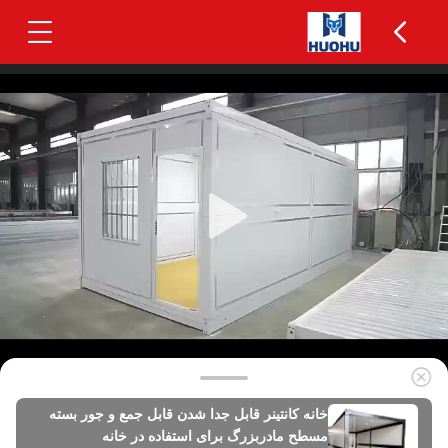
خانه کانتینر قابل جدا شدن قابل جمع و جور بسته
مسطح مادربزرگ برای استفاده در خانه