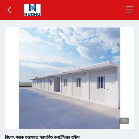
3
/6
বিদ্যুৎ প্রাক তারযুক্ত প্রসারিত কনটেইনার হাউস