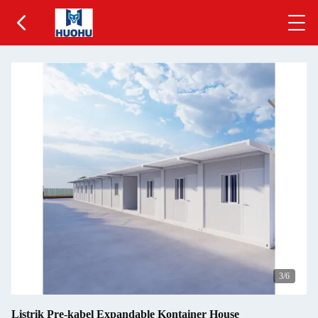
3
/6
Listrik Pre-kabel Expandable Kontainer House