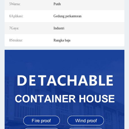
5Warna:
Putih
6Aplikasi:
Gedung perkantoran
7Gaya:
Industri
8Struktur:
Rangka baja