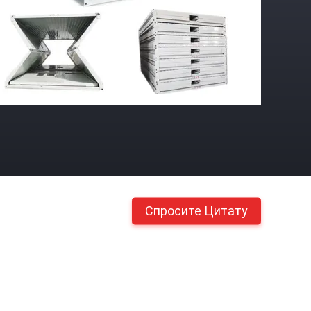
Спросите Цитату