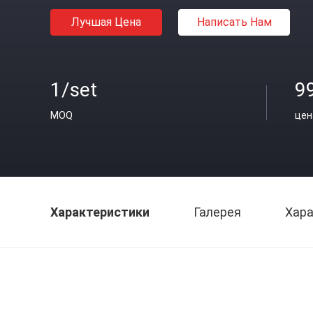
Лучшая Цена
Написать Нам
1/set
9
MOQ
цен
Характеристики
Галерея
Хара