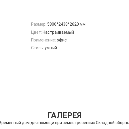
Размер:
5800*2438*2620 мм
Цвет:
Настраиваемый
Применение:
офис
Стиль:
умный
ГАЛЕРЕЯ
 Временный дом для помощи при землетрясениях Складной сборн