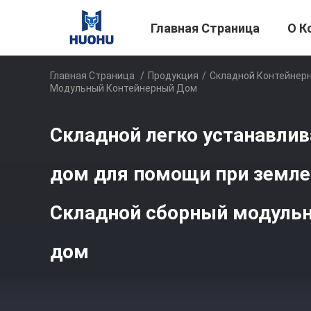
Главная Страница
О К
Главная Страница
/
Продукция
/
Складной Контейнер
Модульный Контейнерный Дом
Складной легко устанавли
дом для помощи при земле
Складной сборный модуль
дом