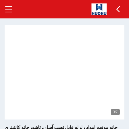
3
/7
خانه موقت امداد زلزله قابل نصب آسان، تاشو، خانه کانتینری