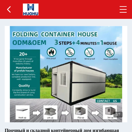
3
/7
Прочный и складной контейнерный дом изгибающая