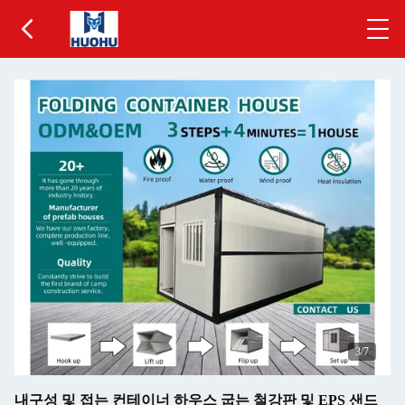
3
/7
내구성 및 접는 컨테이너 하우스 굽는 철강판 및 EPS 샌드