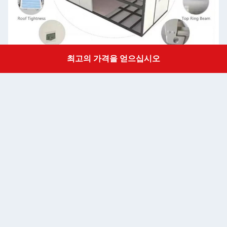
최고의 가격을 얻으십시오
Get a Quote
강철 구조
굽는 철판
벽 패널
50/75/100mm EPS 샌드위치 패널 / 바위 류 샌드위치 패널 0.326/0.376
벽색
회백색 및 선택 색상
지붕
50mm EPS 샌드위치 패널 / 바위 울 샌드위치 패널 0.326/0.376/0.426/
문
50mm EPS 샌드위치 패널 / 바위 솜 샌드위치 패널 0.326/0.376/0.426/
창문
알루미늄 슬라이딩 도어, PVC 슬라이딩 도어
바닥
MGO 이사회/선택형 층
전기
전선화 되어 있으며 조명 및 회로 분배기가 설치되어 있습니다.