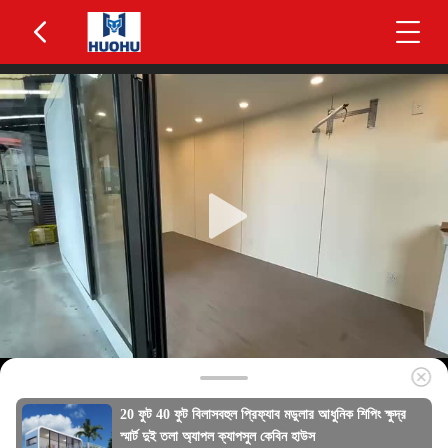
20 ফুট 40 ফুট বিলাসবহুল প্রিফ্যাব মডুলার আধুনিক শিপিং ক্ষুদ্র
স্মার্ট দুই তলা অ্যাপল ক্যাপসুল কেবিন হাউস