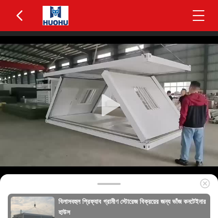
বিলাসবহুল প্রিফ্যাব গ্রামীণ স্টোরেজ বিক্রয়ের জন্য ভাঁজ কনটেইনার
হাউস