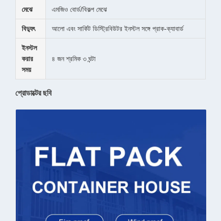
মেঝে
এমজিও বোর্ড/বিকল্প মেঝে
বিদ্যুৎ
আলো এবং সার্কিট ডিস্ট্রিবিউটর ইনস্টল সঙ্গে প্রাক-ক্যাবার্ড
ইনস্টল
করার
৪ জন শ্রমিক ৩ ঘন্টা
সময়
প্রোডাক্টের ছবি