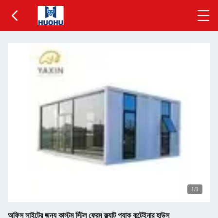
1
/1
অফিস সাইটের জন্য কাস্টম স্টিল ফ্রেম ফ্ল্যাট প্যাক কন্টেইনার হাউস