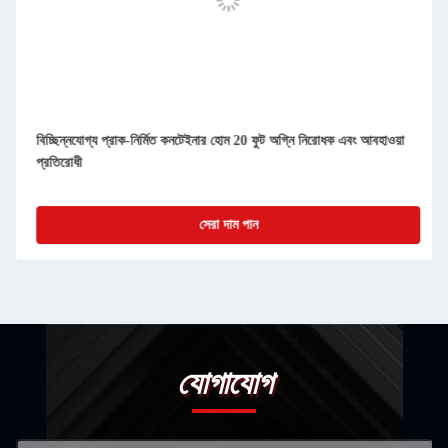
কমপ্যাক্ট বিচ্ছিন্নযোগ্য প্রিফ্যাব কন্টেইনার হোমস সহজ পরিষ্কার এবং ধুলোরোধী
সেরা দাম পান
যোগাযোগ