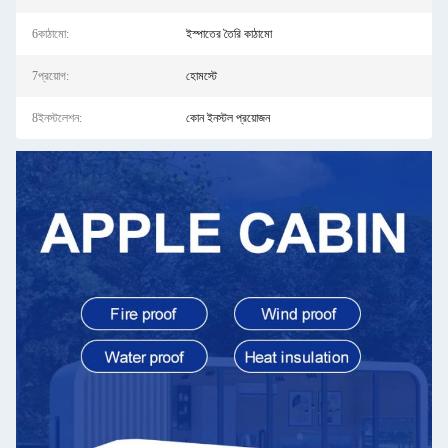
6কাঠামো:
ইস্পাতের তৈরি কাঠামো
7প্রয়োগ:
হোমস্টে
8ইনস্টলেশন:
কোন ইনস্টল প্রয়োজন