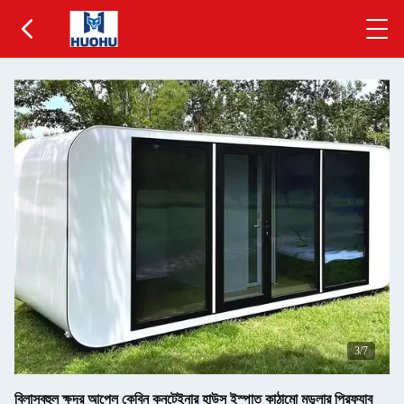
3
/7
বিলাসবহুল ক্ষুদ্র আপেল কেবিন কনটেইনার হাউস ইস্পাত কাঠামো মডুলার প্রিফ্যাব