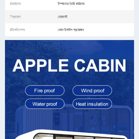
6কাঠামো:
ইস্পাতের তৈরি কাঠামো
7প্রয়োগ:
হোমস্টে
8ইনস্টলেশন:
কোন ইনস্টল প্রয়োজন