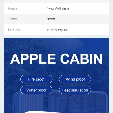
6কাঠামো:
ইস্পাতের তৈরি কাঠামো
7প্রয়োগ:
হোমস্টে
8ইনস্টলেশন:
কোন ইনস্টল প্রয়োজন