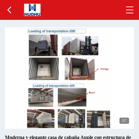
3
/7
Moderna y elegante casa de cabaña Apple con estructura de