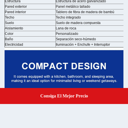
Estructura
Estructura de acero galvanizado
Pared exterior
Panel metálico tallado
Pared interior
Tablero de fibra de madera de bambú
Techo
Techo integrado
Suelo
Suelo de madera compuesta
Aislamiento
Lana de roca
Color
Personalizado
Baño
Separación seco-húmedo
Electricidad
Iluminación + Enchufe + Interruptor
Consiga El Mejor Precio
Get A Quote