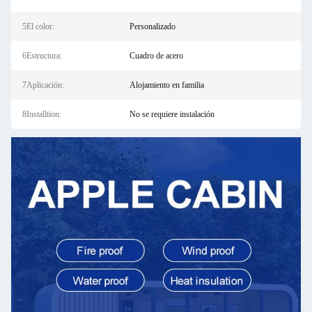
5El color:
Personalizado
6Estructura:
Cuadro de acero
7Aplicación:
Alojamiento en familia
8Installtion:
No se requiere instalación