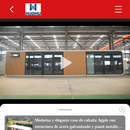
Moderna y elegante casa de cabaña Apple con
estructura de acero galvanizado y panel metálico