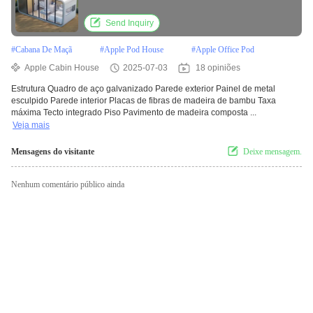
Esculpido
Send Inquiry
#
Cabana De Maçã
#
Apple Pod House
#
Apple Office Pod
Apple Cabin House
2025-07-03
18 opiniões
Estrutura Quadro de aço galvanizado Parede exterior Painel de metal
esculpido Parede interior Placas de fibras de madeira de bambu Taxa
máxima Tecto integrado Piso Pavimento de madeira composta ...
Veja mais
Mensagens do visitante
Deixe mensagem.
Nenhum comentário público ainda