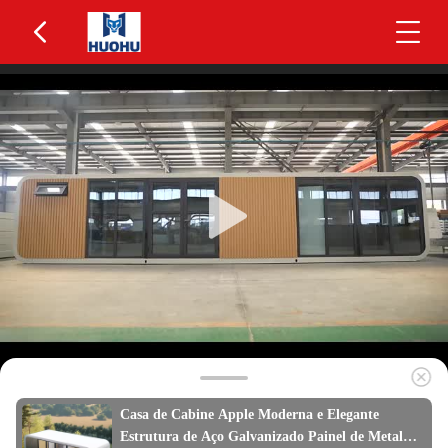
Casa de Cabine Apple Moderna e Elegante
Estrutura de Aço Galvanizado Painel de Metal