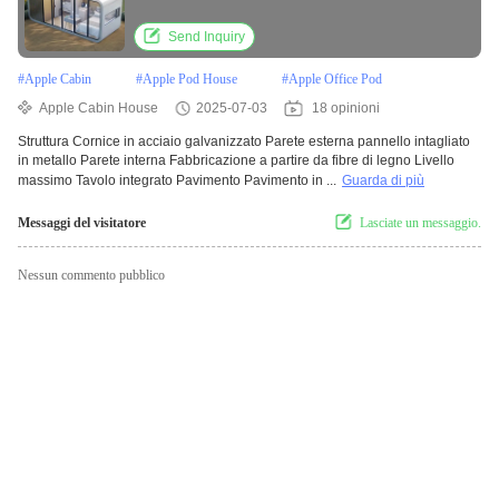
Send Inquiry
#
Apple Cabin
#
Apple Pod House
#
Apple Office Pod
Apple Cabin House
2025-07-03
18 opinioni
Struttura Cornice in acciaio galvanizzato Parete esterna pannello intagliato
in metallo Parete interna Fabbricazione a partire da fibre di legno Livello
massimo Tavolo integrato Pavimento Pavimento in ...
Guarda di più
Messaggi del visitatore
Lasciate un messaggio.
Nessun commento pubblico