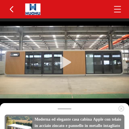
Moderna ed elegante casa cabina Apple con telaio
in acciaio zincato e pannello in metallo intagliato