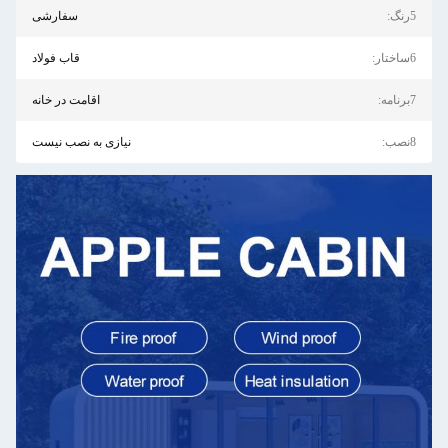
5رنگ:
سفارشی
6ساختار:
قاب فولاد
7برنامه:
اقامت در خانه
8نصب:
نیازی به نصب نیست