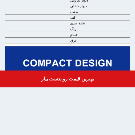
دیوار بیرونی
دیوار داخلی
سقف
کف
عایق بندی
رنگ
حمام
برق
بهترین قیمت رو بدست بیار
Get a Quote