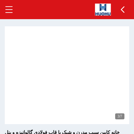
3
/7
خانه کابین سیب مدرن و شیک با قاب فولادی گالوانیزه و پنل