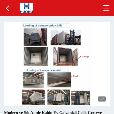
3
/7
Modern ve Şık Apple Kabin Ev Galvanizli Çelik Çerçeve