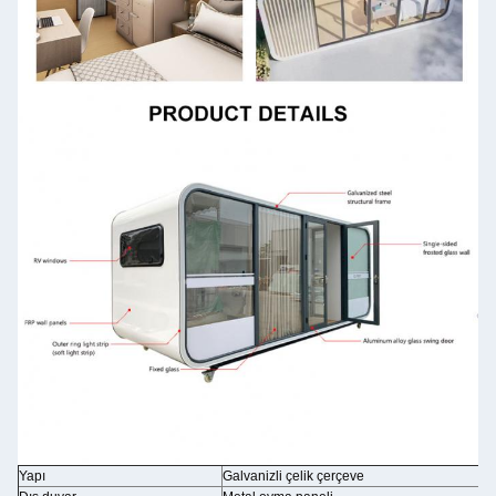
Yapı
Galvanizli çelik çerçeve