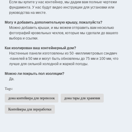
Если вы купите у нас контейнер, мы дадим вам полные чертежи
фундамента. У нас будут видео инструкции для установки или
руководства на месте.
Могу я добавить дополнительную крышу, пожалуйста?
Можно добавить крыши, и мы можем отправить вам несколько
фотографий кровельных чехлов, которые мы сделали до вашего
выбора и ссылки.
Как изолирован ваш контейнерный дом?
Настенные панели изготовлены из 50 -миллиметровых сэндвич
-панелей в 50 мм и могут быть обновлены до 75 мм и 100 мм, что
лучше для сильной холодной и жаркой погоды.
Можно ли покрыть пол изоляции?
Да.
Tags:
дома контейнера для перевозок
дома тары для хранения
Контейнеры для переработки