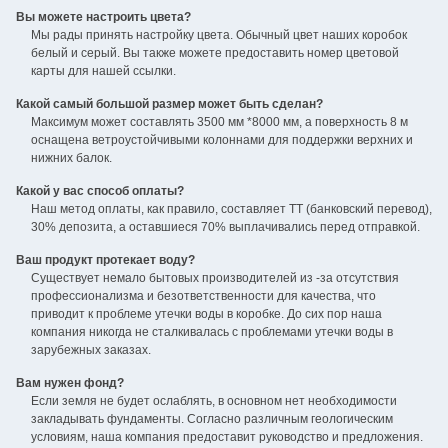
Вы можете настроить цвета?
Мы рады принять настройку цвета. Обычный цвет наших коробок
белый и серый. Вы также можете предоставить номер цветовой
карты для нашей ссылки.
Какой самый большой размер может быть сделан?
Максимум может составлять 3500 мм *8000 мм, а поверхность 8 м
оснащена ветроустойчивыми колоннами для поддержки верхних и
нижних балок.
Какой у вас способ оплаты?
Наш метод оплаты, как правило, составляет TT (банковский перевод),
30% депозита, а оставшиеся 70% выплачивались перед отправкой.
Ваш продукт протекает воду?
Существует немало бытовых производителей из -за отсутствия
профессионализма и безответственности для качества, что
приводит к проблеме утечки воды в коробке. До сих пор наша
компания никогда не сталкивалась с проблемами утечки воды в
зарубежных заказах.
Вам нужен фонд?
Если земля не будет ослаблять, в основном нет необходимости
закладывать фундаменты. Согласно различным геологическим
условиям, наша компания предоставит руководство и предложения.