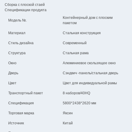
Сборка с плоской стаей
Спецификации продукта
Контейнерный дом с плоским
Модель №.
пакетом
Материал
Стальная конструкция
Стиль дизайна
Современный
Структура
Стальная рама
Окно
Алюминиевое скользящее окно
Дверь
Сэндвич -панель/стальная дверь
Цвет
Цвет для индивидуальной рамы
Транспортный пакет
8 наборов/40HQ
Спецификация
5800*2438*2620 мм
Торговая марка
Яксин
Источник
Китай