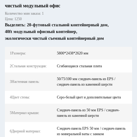
чистый модульный офис
Количество мин заказа: 1
Цена: 1250
Выделить:
20-футовый стальной контейнерный дом
,
40ft модульный офисный контейнер
,
экологически чистый съемный контейнерный дом
1Размеры:
5800*2438*2620 мм
2Стальная конструкция:
Сгибающаяся стальная плита
50/75/100 мм сэндвич-панель из EPS /
3Настенная панель:
сэндвич-панель из каменной шерсти
4Цвет стены:
Серо-белый цвет и дополнительные цвета
Сэндвич-панель из 50 мм EPS / сэндвич-
5Материал крыши:
панель из каменной шерсти
Сэндвич-панель EPS 50 мм / сэндвич-панель
6Дверной материал:
из минеральной ваты с замком