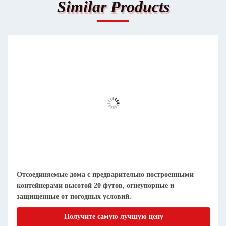
Similar Products
Компактные, съемные, сборные контейнерные дома, легко
очищаемые и пылестойкие
Получите самую лучшую цену