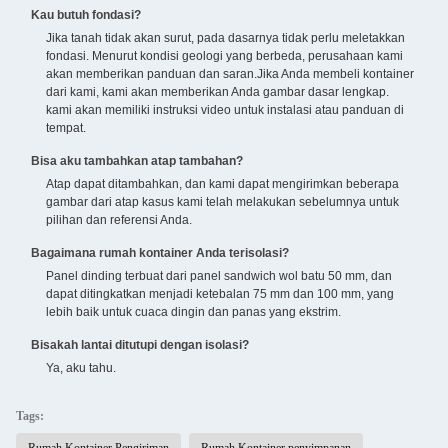
Kau butuh fondasi?
Jika tanah tidak akan surut, pada dasarnya tidak perlu meletakkan
fondasi. Menurut kondisi geologi yang berbeda, perusahaan kami
akan memberikan panduan dan saran.Jika Anda membeli kontainer
dari kami, kami akan memberikan Anda gambar dasar lengkap.
kami akan memiliki instruksi video untuk instalasi atau panduan di
tempat.
Bisa aku tambahkan atap tambahan?
Atap dapat ditambahkan, dan kami dapat mengirimkan beberapa
gambar dari atap kasus kami telah melakukan sebelumnya untuk
pilihan dan referensi Anda.
Bagaimana rumah kontainer Anda terisolasi?
Panel dinding terbuat dari panel sandwich wol batu 50 mm, dan
dapat ditingkatkan menjadi ketebalan 75 mm dan 100 mm, yang
lebih baik untuk cuaca dingin dan panas yang ekstrim.
Bisakah lantai ditutupi dengan isolasi?
Ya, aku tahu.
Tags: