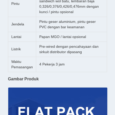
sandwich wol batu, lembaran baja
Pintu
0,326/0,376/0,426/0,476mm dengan
kunci / pintu opsional
Pintu geser aluminium, pintu geser
Jendela
PVC dengan bar keamanan
Lantai
Papan MGO / lantai opsional
Pre-wired dengan pencahayaan dan
Listrik
sirkuit distributor dipasang
Waktu
4 Pekerja 3 jam
Pemasangan
Gambar Produk