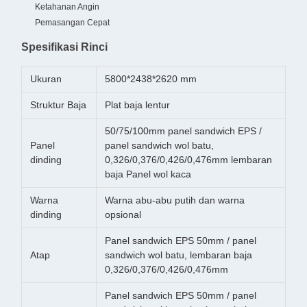
Ketahanan Angin
Pemasangan Cepat
Spesifikasi Rinci
Ukuran
5800*2438*2620 mm
Struktur Baja
Plat baja lentur
50/75/100mm panel sandwich EPS /
Panel
panel sandwich wol batu,
dinding
0,326/0,376/0,426/0,476mm lembaran
baja Panel wol kaca
Warna
Warna abu-abu putih dan warna
dinding
opsional
Panel sandwich EPS 50mm / panel
Atap
sandwich wol batu, lembaran baja
0,326/0,376/0,426/0,476mm
Panel sandwich EPS 50mm / panel