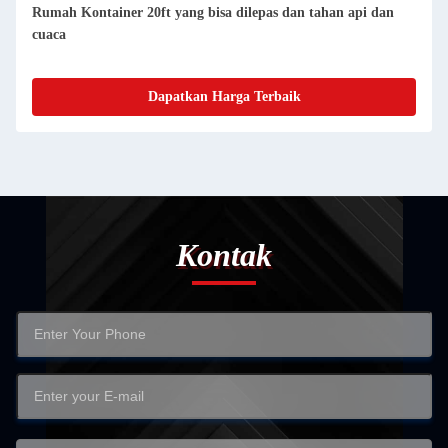
Rumah Kontainer Prefab Kompak yang Dapat Dihapus
Mudah Dipersihkan Dan Berenang
Dapatkan Harga Terbaik
Kontak