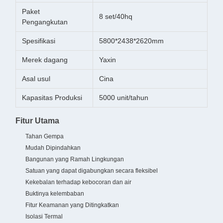
Paket
8 set/40hq
Pengangkutan
Spesifikasi
5800*2438*2620mm
Merek dagang
Yaxin
Asal usul
Cina
Kapasitas Produksi
5000 unit/tahun
Fitur Utama
Tahan Gempa
Mudah Dipindahkan
Bangunan yang Ramah Lingkungan
Satuan yang dapat digabungkan secara fleksibel
Kekebalan terhadap kebocoran dan air
Buktinya kelembaban
Fitur Keamanan yang Ditingkatkan
Isolasi Termal