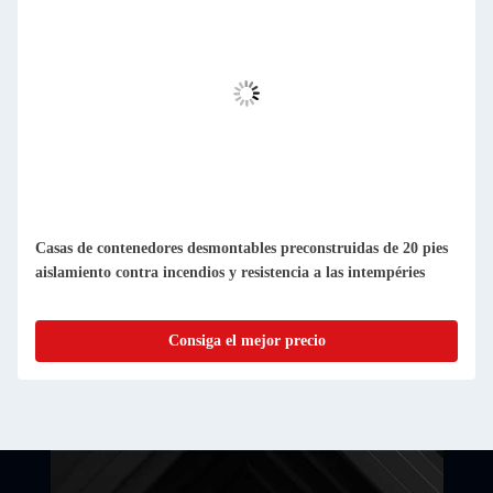
Casas de contenedores prefabricadas compactas y
desmontables, fáciles de limpiar y a prueba de polvo
Consiga el mejor precio