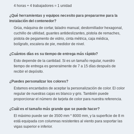
4 horas + 4 trabajadores = 1 unidad
¿Qué herramientas y equipos necesito para prepararme para la
instalación del contenedor?
Grúa, máquina de cortar, taladro manual, destornillador hexagonal,
cuchillo de utilidad, guantes antideslizantes, pistola de remaches,
pistola de pegamento de vidrio, cinta métrica, caja médica,
bolígrafo, escalera de pie, medidor de nivel.
¿Cuántos días es su tiempo de entrega más rápido?
Esto depende de la cantidad. Si es un tamaño regular, nuestro
tiempo de entrega es generalmente de 7 a 15 días después de
recibir el depósito.
¿Puedes personalizar los colores?
Estamos encantados de aceptar la personalización de color. El color
regular de nuestras cajas es blanco y gris. También puede
proporcionar el número de tarjeta de color para nuestra referencia.
¿Cuál es el tamaño más grande que se puede hacer?
El máximo puede ser de 3500 mm * 8000 mm, y la superficie de 8 m
está equipada con columnas resistentes al viento para soportar las
vigas superior e inferior.