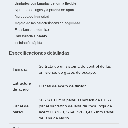
Unidades combinadas de forma flexible
A prueba de fugas y a prueba de agua
A prueba de humedad
Mejora de las características de seguridad
El aislamiento térmico
Resistencia al viento
Instalación rápida
Especificaciones detalladas
Se trata de un sistema de control de las
Tamaño
emisiones de gases de escape.
Estructura
Placas de acero de flexión
de acero
50/75/100 mm panel sandwich de EPS /
Panel de
panel sandwich de lana de roca, hoja de
pared
acero 0,326/0,376/0,426/0,476 mm Panel
de lana de vidrio