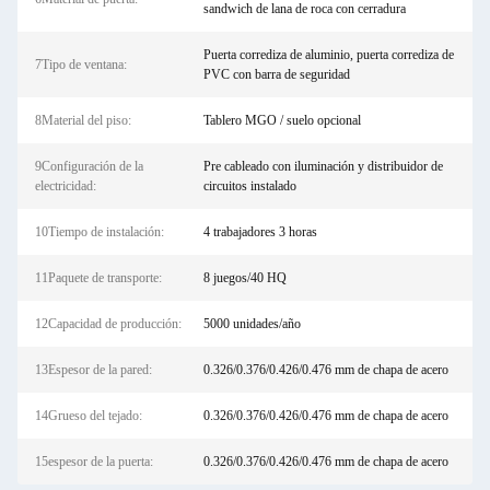
sandwich de lana de roca con cerradura
Puerta corrediza de aluminio, puerta corrediza de
7Tipo de ventana:
PVC con barra de seguridad
8Material del piso:
Tablero MGO / suelo opcional
9Configuración de la
Pre cableado con iluminación y distribuidor de
electricidad:
circuitos instalado
10Tiempo de instalación:
4 trabajadores 3 horas
11Paquete de transporte:
8 juegos/40 HQ
12Capacidad de producción:
5000 unidades/año
13Espesor de la pared:
0.326/0.376/0.426/0.476 mm de chapa de acero
14Grueso del tejado:
0.326/0.376/0.426/0.476 mm de chapa de acero
15espesor de la puerta:
0.326/0.376/0.426/0.476 mm de chapa de acero