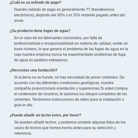
¿Cuál es su método de pago?
Nuestro método de pago es generalmente TT (transferencia
electrónica), depósito del 30% y el 70% restante pagado antes del
envío.
¿Su producto tiene fugas de agua?
En el caso de los fabricantes nacionales, por falta de
profesionalidad e irresponsabilidad en materia de calidad, existe un
buen número, lo que genera el problema de las fugas de agua en la
caja.nuestra empresa nunca ha experimentado problemas de fuga
de agua en pedidos extranjeros.
¿Necesitas una fundación?
Si la tierra no se hunde, no hay necesidad de poner cimientos. De
acuerdo con las diferentes condiciones geológicas, nuestra
compañía proporcionará orientación y sugerencias.Si usted compra
el contenedor de nosotros, le daremos los dibujos completos de los
cimientos. Tendremos instrucciones de video para la instalación o
guía in situ.
¿Puedo añadir un techo extra, por favor?
Se pueden añadir techos, y podemos enviarle algunas fotos de los
casos de techos que hemos hecho antes para su selección y
referencia.