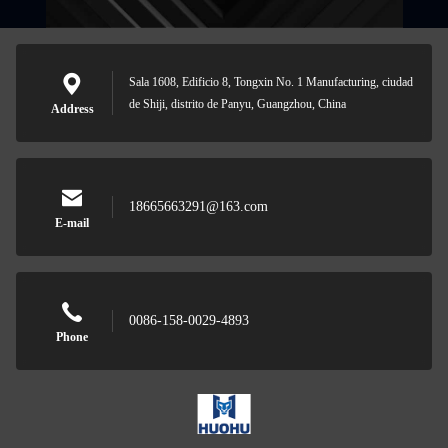
Sala 1608, Edificio 8, Tongxin No. 1 Manufacturing, ciudad
de Shiji, distrito de Panyu, Guangzhou, China
Address
18665663291@163.com
E-mail
0086-158-0029-4893
Phone