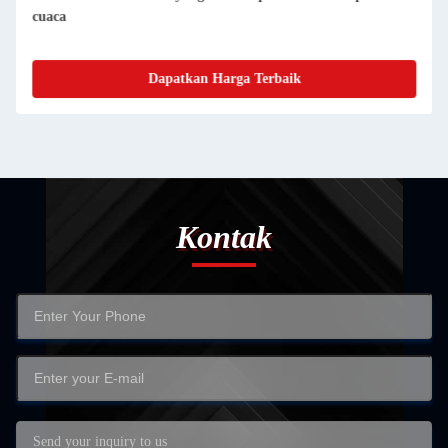
Mudah Dipersihkan Dan Berenang
Dapatkan Harga Terbaik
Kontak