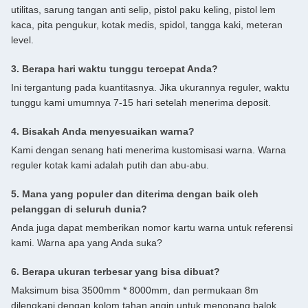
utilitas, sarung tangan anti selip, pistol paku keling, pistol lem
kaca, pita pengukur, kotak medis, spidol, tangga kaki, meteran
level.
3. Berapa hari waktu tunggu tercepat Anda?
Ini tergantung pada kuantitasnya. Jika ukurannya reguler, waktu
tunggu kami umumnya 7-15 hari setelah menerima deposit.
4. Bisakah Anda menyesuaikan warna?
Kami dengan senang hati menerima kustomisasi warna. Warna
reguler kotak kami adalah putih dan abu-abu.
5. Mana yang populer dan diterima dengan baik oleh
pelanggan di seluruh dunia?
Anda juga dapat memberikan nomor kartu warna untuk referensi
kami. Warna apa yang Anda suka?
6. Berapa ukuran terbesar yang bisa dibuat?
Maksimum bisa 3500mm * 8000mm, dan permukaan 8m
dilengkapi dengan kolom tahan angin untuk menopang balok