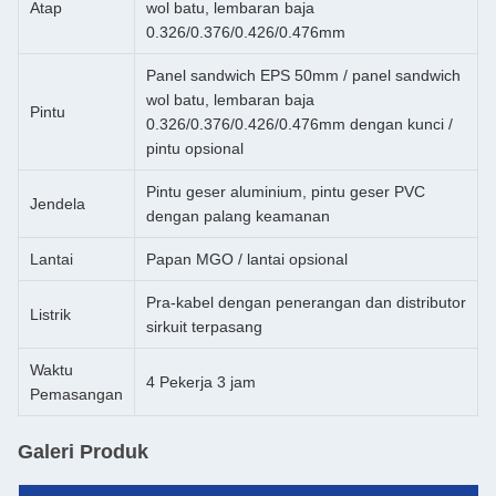
Atap
wol batu, lembaran baja
0.326/0.376/0.426/0.476mm
Panel sandwich EPS 50mm / panel sandwich
wol batu, lembaran baja
Pintu
0.326/0.376/0.426/0.476mm dengan kunci /
pintu opsional
Pintu geser aluminium, pintu geser PVC
Jendela
dengan palang keamanan
Lantai
Papan MGO / lantai opsional
Pra-kabel dengan penerangan dan distributor
Listrik
sirkuit terpasang
Waktu
4 Pekerja 3 jam
Pemasangan
Galeri Produk