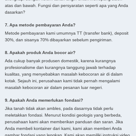
atas dan bawah. Fungsi dan persyaratan seperti apa yang Anda
dasarkan?
7. Apa metode pembayaran Anda?
Metode pembayaran kami umumnya TT (transfer bank), deposit
30%, dan sisanya 70% dibayarkan sebelum pengiriman.
8. Apakah produk Anda bocor air?
Ada cukup banyak produsen domestik, karena kurangnya
profesionalisme dan kurangnya tanggung jawab terhadap
kualitas, yang menyebabkan masalah kebocoran air di dalam
kotak. Sejauh ini, perusahaan kami tidak pernah mengalami
masalah kebocoran air dalam pesanan luar negeri.
9. Apakah Anda memerlukan fondasi?
Jika tanah tidak akan ambles, pada dasarnya tidak perlu
meletakkan fondasi. Menurut kondisi geologis yang berbeda,
perusahaan kami akan memberikan panduan dan saran. Jika
Anda membeli kontainer dari kami, kami akan memberi Anda
gambar fondasi yang lengkap. Kami akan memiliki instruksi video