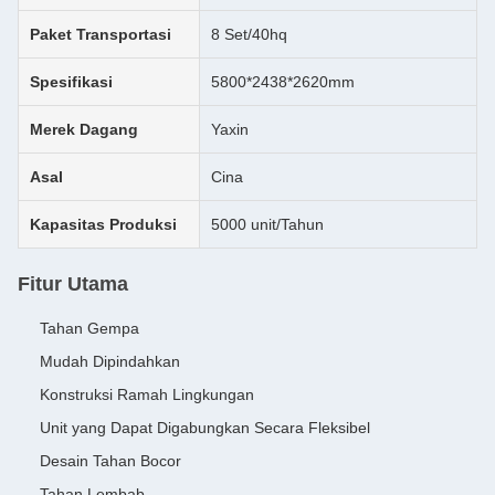
Paket Transportasi
8 Set/40hq
Spesifikasi
5800*2438*2620mm
Merek Dagang
Yaxin
Asal
Cina
Kapasitas Produksi
5000 unit/Tahun
Fitur Utama
Tahan Gempa
Mudah Dipindahkan
Konstruksi Ramah Lingkungan
Unit yang Dapat Digabungkan Secara Fleksibel
Desain Tahan Bocor
Tahan Lembab