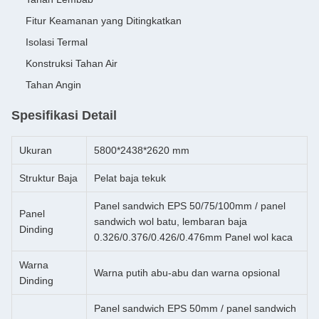
Fitur Keamanan yang Ditingkatkan
Isolasi Termal
Konstruksi Tahan Air
Tahan Angin
Spesifikasi Detail
Ukuran
5800*2438*2620 mm
Struktur Baja
Pelat baja tekuk
Panel sandwich EPS 50/75/100mm / panel
Panel
sandwich wol batu, lembaran baja
Dinding
0.326/0.376/0.426/0.476mm Panel wol kaca
Warna
Warna putih abu-abu dan warna opsional
Dinding
Panel sandwich EPS 50mm / panel sandwich