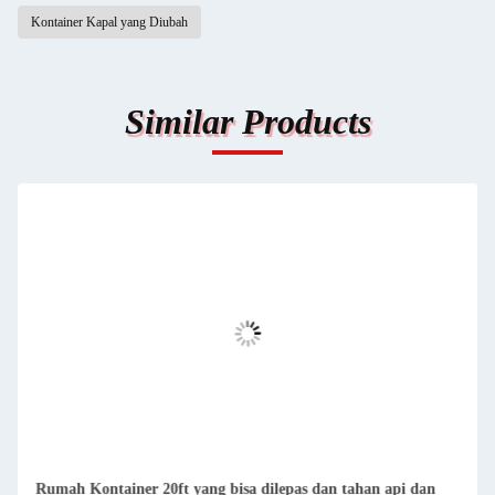
Kontainer Kapal yang Diubah
Similar Products
Rumah Kontainer Prefab Kompak yang Dapat Dihapus