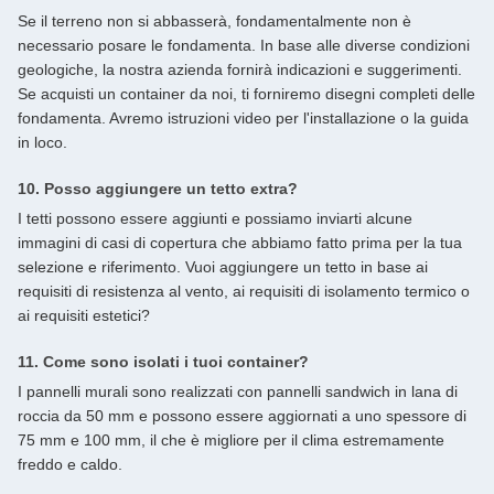
Se il terreno non si abbasserà, fondamentalmente non è
necessario posare le fondamenta. In base alle diverse condizioni
geologiche, la nostra azienda fornirà indicazioni e suggerimenti.
Se acquisti un container da noi, ti forniremo disegni completi delle
fondamenta. Avremo istruzioni video per l'installazione o la guida
in loco.
10. Posso aggiungere un tetto extra?
I tetti possono essere aggiunti e possiamo inviarti alcune
immagini di casi di copertura che abbiamo fatto prima per la tua
selezione e riferimento. Vuoi aggiungere un tetto in base ai
requisiti di resistenza al vento, ai requisiti di isolamento termico o
ai requisiti estetici?
11. Come sono isolati i tuoi container?
I pannelli murali sono realizzati con pannelli sandwich in lana di
roccia da 50 mm e possono essere aggiornati a uno spessore di
75 mm e 100 mm, il che è migliore per il clima estremamente
freddo e caldo.