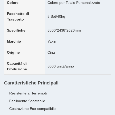
Colore
Colore per Telaio Personalizzato
Pacchetto di
8 Set/40hq
Trasporto
Specifiche
5800*2438*2620mm
Marchio
Yaxin
Origine
Cina
Capacità di
5000 unità/anno
Produzione
Caratteristiche Principali
Resistente ai Terremoti
Facilmente Spostabile
Costruzione Eco-compatibile