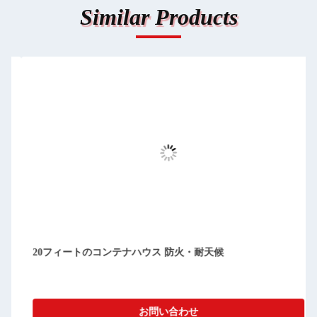
Similar Products
コンパクト 切り離せる プリファブ コンテナ の 家 清掃 が 簡
単 防塵
お問い合わせ