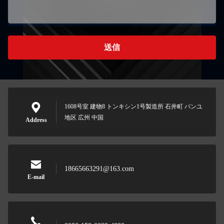
送信
1608号室 建物8 トンキシン1号製造所 石井町 パンユ
地区 広州 中国
Address
18665663291@163.com
E-mail