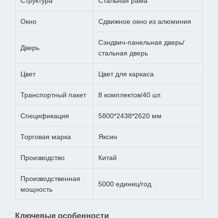
Структура
Стальная рама
Окно
Сдвижное окно из алюминия
Сэндвич-панельная дверь/
Дверь
стальная дверь
Цвет
Цвет для каркаса
Транспортный пакет
8 комплектов/40 шт.
Спецификация
5800*2438*2620 мм
Торговая марка
Яксин
Производство
Китай
Производственная
5000 единиц/год
мощность
Ключевые особенности