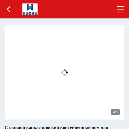
5
/6
Стальной каркас плоский контейнерный дом для