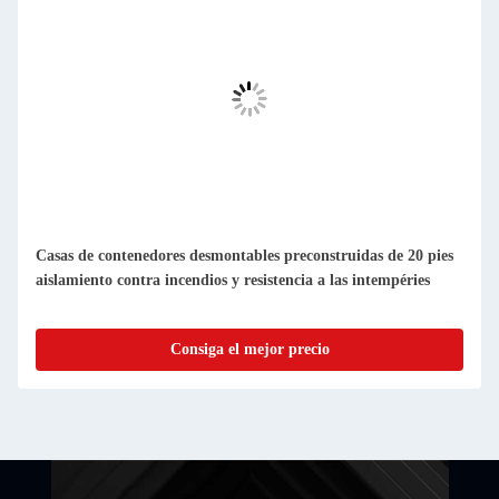
Casas de contenedores prefabricadas compactas y
desmontables, fáciles de limpiar y a prueba de polvo
Consiga el mejor precio