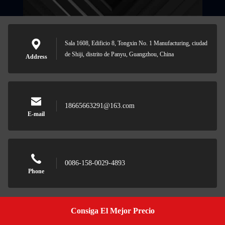
Sala 1608, Edificio 8, Tongxin No. 1 Manufacturing, ciudad
de Shiji, distrito de Panyu, Guangzhou, China
Address
18665663291@163.com
E-mail
0086-158-0029-4893
Phone
Consiga El Mejor Precio
Get A Quote