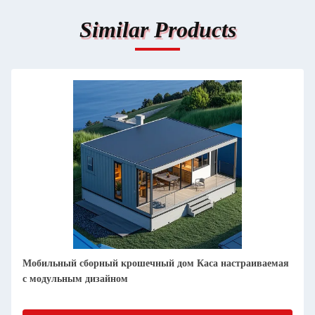
Similar Products
Отсоединяемые дома с предварительно построенными
контейнерами высотой 20 футов, огнеупорные и
защищенные от погодных условий.