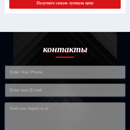
Получите самую лучшую цену
контакты