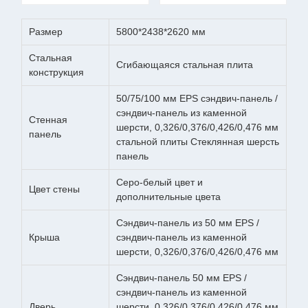
Размер
5800*2438*2620 мм
Стальная
Сгибающаяся стальная плита
конструкция
50/75/100 мм EPS сэндвич-панель /
сэндвич-панель из каменной
Стенная
шерсти, 0,326/0,376/0,426/0,476 мм
панель
стальной плиты Стеклянная шерсть
панель
Серо-белый цвет и
Цвет стены
дополнительные цвета
Сэндвич-панель из 50 мм EPS /
Крыша
сэндвич-панель из каменной
шерсти, 0,326/0,376/0,426/0,476 мм
Сэндвич-панель 50 мм EPS /
сэндвич-панель из каменной
Дверь
шерсти, 0,326/0,376/0,426/0,476 мм