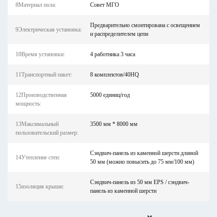
8Материал пола:
Совет МГО
Предварительно смонтирована с освещением
9Электрическая установка:
и распределителем цепи
10Время установки:
4 работника 3 часа
11Транспортный пакет:
8 комплектов/40HQ
12Производственная
5000 единиц/год
мощность:
13Максимальный
3500 мм * 8000 мм
пользовательский размер:
Сэндвич-панель из каменной шерсти длиной
14Утепление стен:
50 мм (можно повысить до 75 мм/100 мм)
Сэндвич-панель из 50 мм EPS / сэндвич-
15изоляция крыши:
панель из каменной шерсти