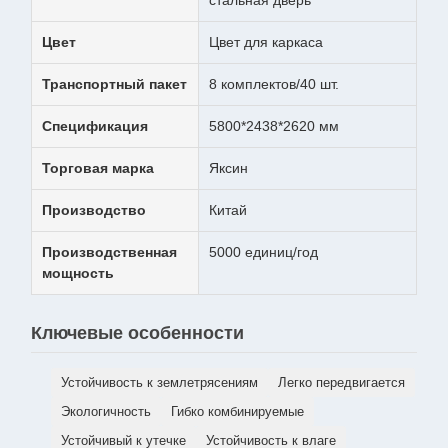
стальная дверь
Цвет
Цвет для каркаса
Транспортный пакет
8 комплектов/40 шт.
Спецификация
5800*2438*2620 мм
Торговая марка
Яксин
Производство
Китай
Производственная
5000 единиц/год
мощность
Ключевые особенности
Устойчивость к землетрясениям
Легко передвигается
Экологичность
Гибко комбинируемые
Устойчивый к утечке
Устойчивость к влаге