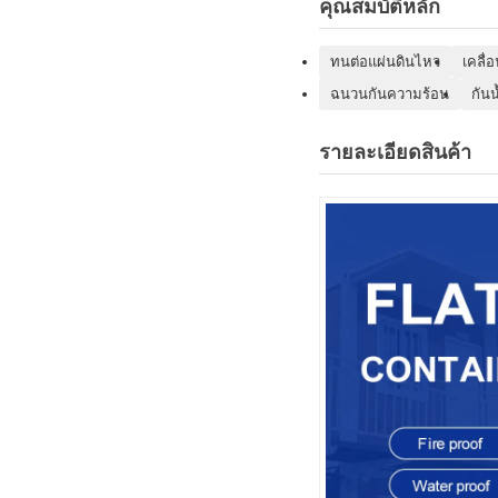
คุณสมบัติหลัก
ทนต่อแผ่นดินไหว
เคลื่
ฉนวนกันความร้อน
กันน
รายละเอียดสินค้า