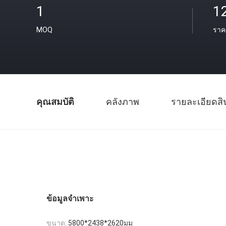
1
1
MOQ
ราค
คุณสมบัติ
คลังภาพ
รายละเอียดสิ
ข้อมูลจำเพาะ
ขนาด:
5800*2438*2620มม