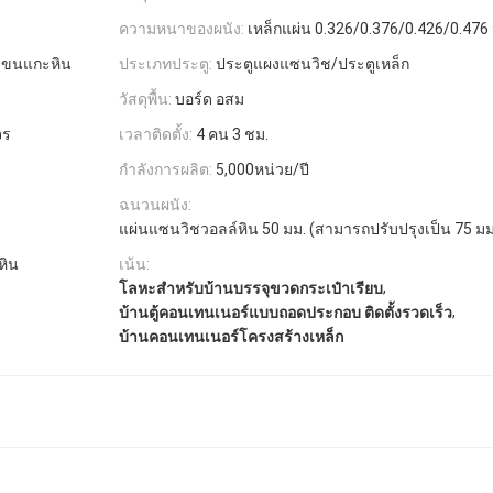
ความหนาของผนัง:
เหล็กแผ่น 0.326/0.376/0.426/0.476
ชขนแกะหิน
ประเภทประตู:
ประตูแผงแซนวิช/ประตูเหล็ก
วัสดุพื้น:
บอร์ด อสม
จร
เวลาติดตั้ง:
4 คน 3 ชม.
กำลังการผลิต:
5,000หน่วย/ปี
ฉนวนผนัง:
แผ่นแซนวิชวอลล์หิน 50 มม. (สามารถปรับปรุงเป็น 75 มม.
หิน
เน้น:
,
โลหะสําหรับบ้านบรรจุขวดกระเป๋าเรียบ
,
บ้านตู้คอนเทนเนอร์แบบถอดประกอบ ติดตั้งรวดเร็ว
บ้านคอนเทนเนอร์โครงสร้างเหล็ก