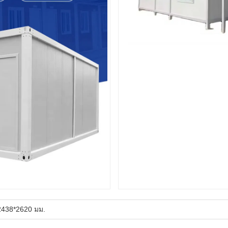
2438*2620 มม.