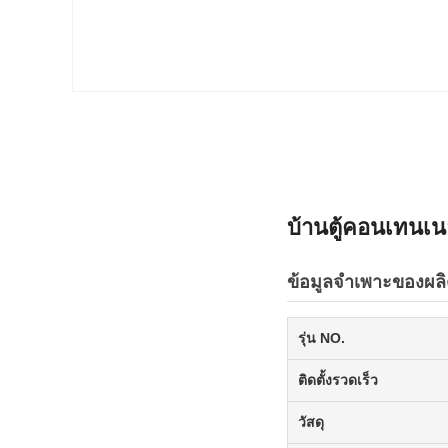
บ้านตู้คอนเทนเ
ข้อมูลจำเพาะของผล
รุ่น NO.
ติดตั้งรวดเร็ว
วัสดุ