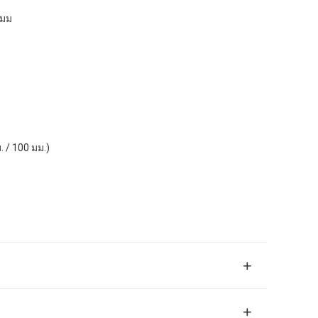
 มม
 / 100 มม.)