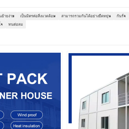
อนย้ายง่าย
เป็นมิตรต่อสิ่งแวดล้อม
สามารถรวมกันได้อย่างยืดหยุ่น
กันรั่ว
้ำ
ทนต่อลม