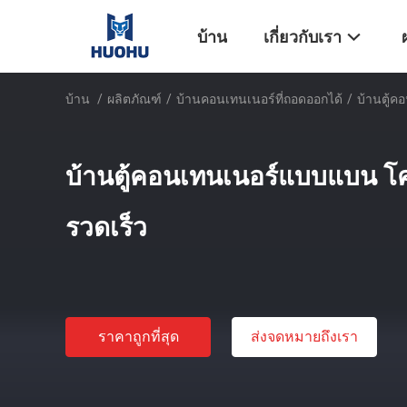
บ้าน
เกี่ยวกับเรา
บ้าน
/
ผลิตภัณฑ์
/
บ้านคอนเทนเนอร์ที่ถอดออกได้
/
บ้านตู้ค
บ้านตู้คอนเทนเนอร์แบบแบน โคร
รวดเร็ว
ราคาถูกที่สุด
ส่งจดหมายถึงเรา