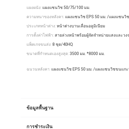
แผงผนัง:
แผงแซนวิช 50/75/100 มม.
ความหนาของหลังคา:
แผงแซนวิช EPS 50 มม. /แผงแซนวิ
ประเภทหน้าต่าง:
หน้าต่างบานเลื่อนอลูมิเนียม
การตั้งค่าไฟฟ้า:
สายล่วงหน้าพร้อมผู้จัดจำหน่ายแสงและวง
แพ็คเกจขนส่ง:
8 ชุด/40HQ
ขนาดที่กำหนดเองสูงสุด:
3500 มม. *8000 มม.
ฉนวนหลังคา:
แผงแซนวิช EPS 50 มม. /แผงแซนวิชขนแกะ
ข้อมูลพื้นฐาน
การชำระเงิน