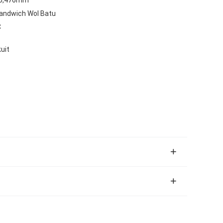
andwich Wol Batu
C
uit