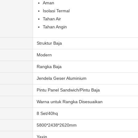
Aman
Isolasi Termal
Tahan Air
Tahan Angin
Struktur Baja
Modern
Rangka Baja
Jendela Geser Aluminium
Pintu Panel Sandwich/Pintu Baja
Warna untuk Rangka Disesuaikan
8 Set/40hq
5800*2438*2620mm
Yaxin