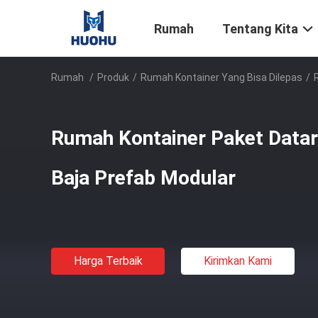
Rumah
Tentang Kita
Rumah
/
Produk
/
Rumah Kontainer Yang Bisa Dilepas
/
Rumah Kontainer Paket Datar
Baja Prefab Modular
Harga Terbaik
Kirimkan Kami