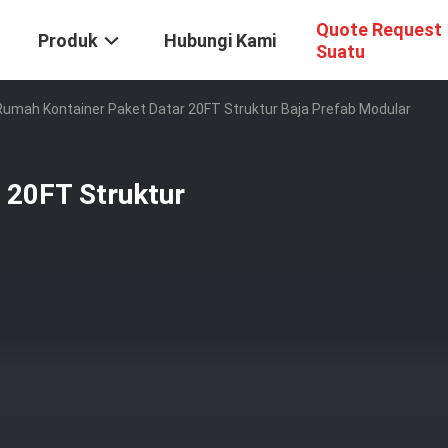
Quote Request
Produk
Hubungi Kami
Suatu
Rumah Kontainer Paket Datar 20FT Struktur Baja Prefab Modular
 20FT Struktur