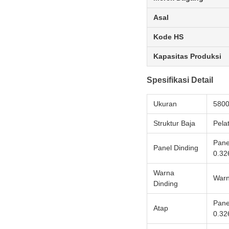
Asal
Kode HS
Kapasitas Produksi
Spesifikasi Detail
Ukuran
580
Struktur Baja
Pela
Pane
Panel Dinding
0.32
Warna
Warn
Dinding
Pane
Atap
0.32