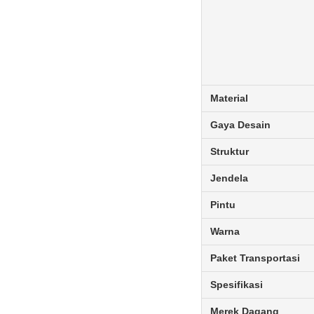
Material
Gaya Desain
Struktur
Jendela
Pintu
Warna
Paket Transportasi
Spesifikasi
Merek Dagang