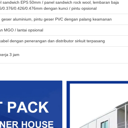
l sandwich EPS 50mm / panel sandwich rock wool, lembaran baja
6/0.376/0.426/0.476mm dengan kunci / pintu opsional
u geser aluminium, pintu geser PVC dengan palang keamanan
n MGO / lantai opsional
kabel dengan penerangan dan distributor sirkuit terpasang
kerja 3 jam