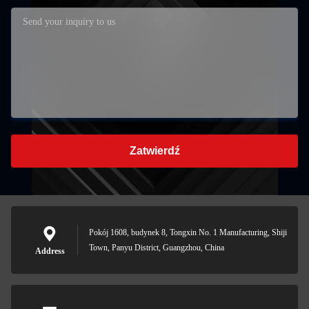
Zatwierdź
Pokój 1608, budynek 8, Tongxin No. 1 Manufacturing, Shiji
Town, Panyu District, Guangzhou, China
Address